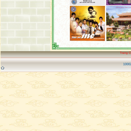
Trang 
10002