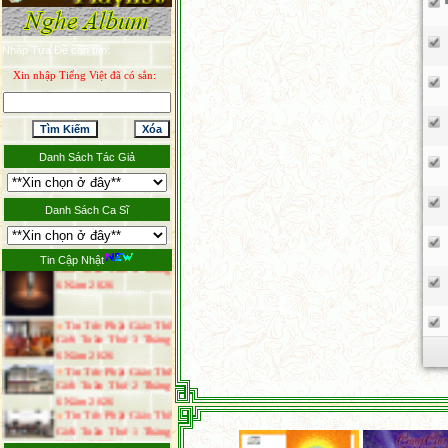
Nhập Tựa Đề cần tìm:
Tin Tức Phật Giáo
Xin nhập Tiếng Việt đã có sẳn:
Tuần Thứ 4 Tháng 7
Năm 2026
Tin Tức Phật Giáo Thế
Giới Tuần Thứ 3 Tháng
7 Năm 2026
Thông Báo Đại Lễ Vu
Danh Sách Tác Giả
Lan Báo Hiếu Năm 2026
Tin Tức Phật Giáo Thế
Giới Tuần Thứ 1 Tháng
Danh Sách Ca Sĩ
7 Năm 2026
Tin Tức Phật Giáo Thế
Giới Tuần Thứ 4 Tháng
Tin Cập Nhật
6 Năm 2026
Tin Tức Phật Giáo Thế
Giới Tuần Thứ 3 Tháng
6 Năm 2026
Tin Tức Phật Giáo Thế
Giới Tuần Thứ 2 Tháng
6 Năm 2026
Tin Tức Phật Giáo Thế
Giới Tuần Thứ 1 Tháng
6 Năm 2026
Tin Tức Phật Giáo Thế