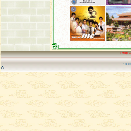
Trang 
10002