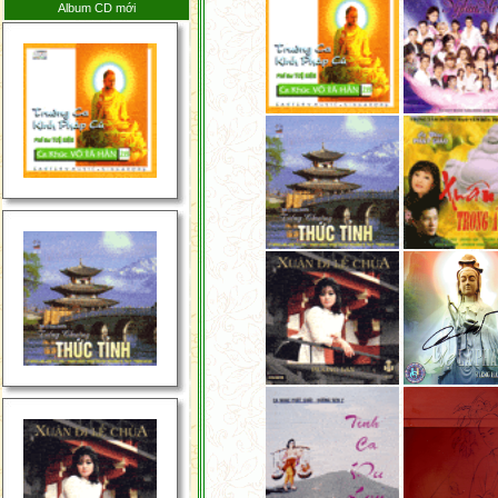
Album CD mới
5 Năm 2026
Tin Tức Phật Giáp Thế
Giới Tuần Thứ 3 Tháng
5 Năm 2026