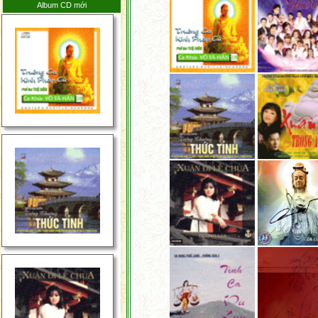
Album CD mới
Tin Tức Phật Giáo Thế
Giới Tuần Thứ 1 Tháng
6 Năm 2026
Tin Tức Phật Giáo Thế
Giới Tuần Thứ 4 Tháng
5 Năm 2026