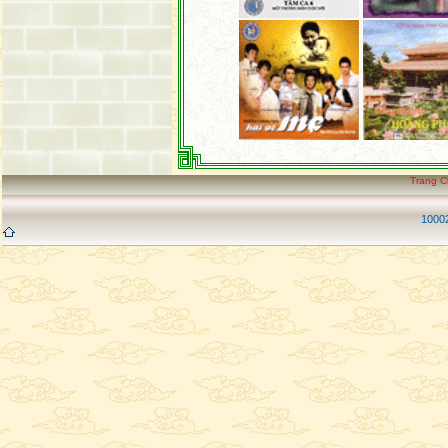
Trang 
10002