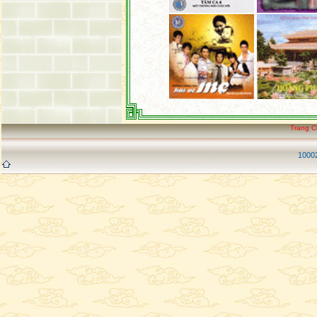
Trang 
10002