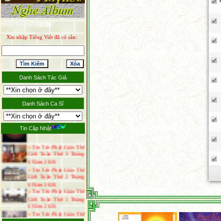
Tin Tức Phật Giáo
Nhập Tựa Đề cần tìm:
Tuần Thứ 4 Tháng 7
Năm 2026
Xin nhập Tiếng Việt đã có sẳn:
Tin Tức Phật Giáo Thế
Giới Tuần Thứ 3 Tháng
7 Năm 2026
Thông Báo Đại Lễ Vu
Lan Báo Hiếu Năm 2026
Danh Sách Tác Giả
Tin Tức Phật Giáo Thế
Giới Tuần Thứ 1 Tháng
7 Năm 2026
Tin Tức Phật Giáo Thế
Danh Sách Ca Sĩ
Giới Tuần Thứ 4 Tháng
6 Năm 2026
Tin Cập Nhật
Tin Tức Phật Giáo Thế
Giới Tuần Thứ 3 Tháng
6 Năm 2026
Tin Tức Phật Giáo Thế
Giới Tuần Thứ 2 Tháng
6 Năm 2026
Tin Tức Phật Giáo Thế
Giới Tuần Thứ 1 Tháng
6 Năm 2026
Tin Tức Phật Giáo Thế
Giới Tuần Thứ 4 Tháng
5 Năm 2026