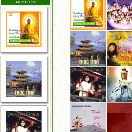
Giới Tuần Thứ 4 Tháng
Album CD mới
5 Năm 2026
Tin Tức Phật Giáp Thế
Giới Tuần Thứ 3 Tháng
5 Năm 2026