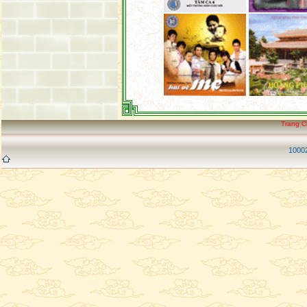
Trang 
10002