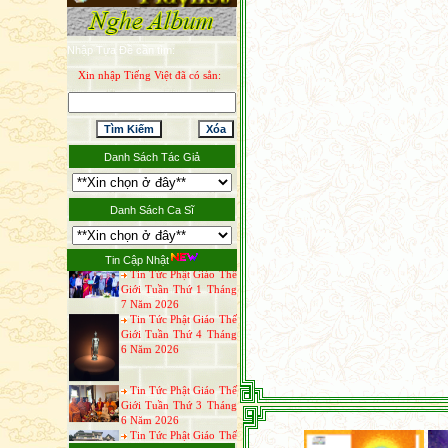
Tin Tức Phật Giáo Thế
Nhập Tựa Đề cần tìm:
Giới Tuần Thứ 1 Tháng
8 Năm 2026
Xin nhập Tiếng Việt đã có sẳn:
Tin Tức Phật Giáo
Tuần Thứ 4 Tháng 7
Năm 2026
Danh Sách Tác Giả
Tin Tức Phật Giáo Thế
Giới Tuần Thứ 3 Tháng
7 Năm 2026
Thông Báo Đại Lễ Vu
Danh Sách Ca Sĩ
Lan Báo Hiếu Năm 2026
Tin Tức Phật Giáo Thế
Giới Tuần Thứ 1 Tháng
Tin Cập Nhật
7 Năm 2026
Tin Tức Phật Giáo Thế
Giới Tuần Thứ 4 Tháng
6 Năm 2026
Tin Tức Phật Giáo Thế
Giới Tuần Thứ 3 Tháng
6 Năm 2026
Tin Tức Phật Giáo Thế
Giới Tuần Thứ 2 Tháng
6 Năm 2026
Tin Tức Phật Giáo Thế