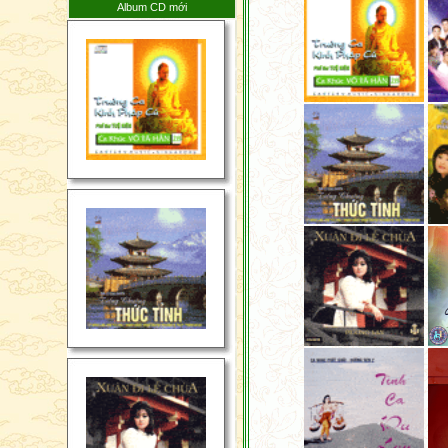
Album CD mới
Giới Tuần Thứ 1 Tháng
6 Năm 2026
Tin Tức Phật Giáo Thế
Giới Tuần Thứ 4 Tháng
5 Năm 2026