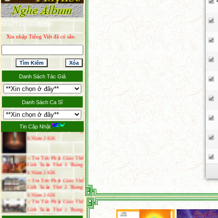
Nhập Tựa Đề cần tìm:
Tin Tức Phật Giáo
Tuần Thứ 4 Tháng 7
Xin nhập Tiếng Việt đã có sẳn:
Năm 2026
Tin Tức Phật Giáo Thế
Giới Tuần Thứ 3 Tháng
7 Năm 2026
Thông Báo Đại Lễ Vu
Danh Sách Tác Giả
Lan Báo Hiếu Năm 2026
Tin Tức Phật Giáo Thế
Giới Tuần Thứ 1 Tháng
Danh Sách Ca Sĩ
7 Năm 2026
Tin Tức Phật Giáo Thế
Giới Tuần Thứ 4 Tháng
Tin Cập Nhật
6 Năm 2026
Tin Tức Phật Giáo Thế
Giới Tuần Thứ 3 Tháng
6 Năm 2026
Tin Tức Phật Giáo Thế
Giới Tuần Thứ 2 Tháng
6 Năm 2026
Tin Tức Phật Giáo Thế
Giới Tuần Thứ 1 Tháng
6 Năm 2026
Tin Tức Phật Giáo Thế