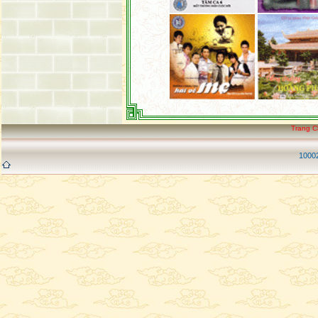
Trang 
10002