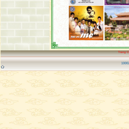
Trang 
10002