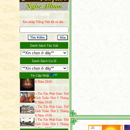
Tin Tức Phật Giáo
Nhập Tựa Đề cần tìm:
Tuần Thứ 4 Tháng 7
Xin nhập Tiếng Việt đã có sẳn:
Năm 2026
Tin Tức Phật Giáo Thế
Giới Tuần Thứ 3 Tháng
7 Năm 2026
Thông Báo Đại Lễ Vu
Lan Báo Hiếu Năm 2026
Danh Sách Tác Giả
Tin Tức Phật Giáo Thế
Giới Tuần Thứ 1 Tháng
7 Năm 2026
Danh Sách Ca Sĩ
Tin Tức Phật Giáo Thế
Giới Tuần Thứ 4 Tháng
6 Năm 2026
Tin Cập Nhật
Tin Tức Phật Giáo Thế
Giới Tuần Thứ 3 Tháng
6 Năm 2026
Tin Tức Phật Giáo Thế
Giới Tuần Thứ 2 Tháng
6 Năm 2026
Tin Tức Phật Giáo Thế
Giới Tuần Thứ 1 Tháng
6 Năm 2026
Tin Tức Phật Giáo Thế
Giới Tuần Thứ 4 Tháng