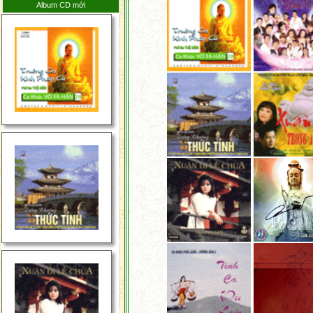
Giới Tuần Thứ 4 Tháng
Album CD mới
5 Năm 2026
Tin Tức Phật Giáp Thế
Giới Tuần Thứ 3 Tháng
5 Năm 2026