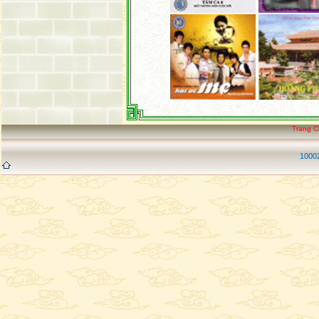
Trang 
10002