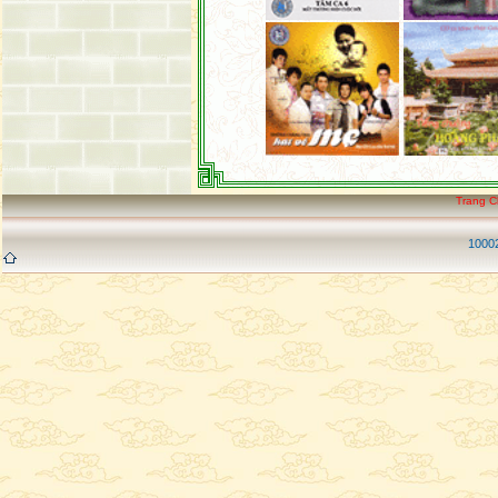
Trang 
10002