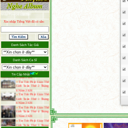
Năm 2026
Tin Tức Phật Giáo Thế
Giới Tuần Thứ 3 Tháng
Nhập Tựa Đề cần tìm:
7 Năm 2026
Thông Báo Đại Lễ Vu
Xin nhập Tiếng Việt đã có sẳn:
Lan Báo Hiếu Năm 2026
Tin Tức Phật Giáo Thế
Giới Tuần Thứ 1 Tháng
7 Năm 2026
Tin Tức Phật Giáo Thế
Danh Sách Tác Giả
Giới Tuần Thứ 4 Tháng
6 Năm 2026
Danh Sách Ca Sĩ
Tin Tức Phật Giáo Thế
Giới Tuần Thứ 3 Tháng
6 Năm 2026
Tin Cập Nhật
Tin Tức Phật Giáo Thế
Giới Tuần Thứ 2 Tháng
6 Năm 2026
Tin Tức Phật Giáo Thế
Giới Tuần Thứ 1 Tháng
6 Năm 2026
Tin Tức Phật Giáo Thế
Giới Tuần Thứ 4 Tháng
5 Năm 2026
Tin Tức Phật Giáp Thế
Giới Tuần Thứ 3 Tháng
5 Năm 2026